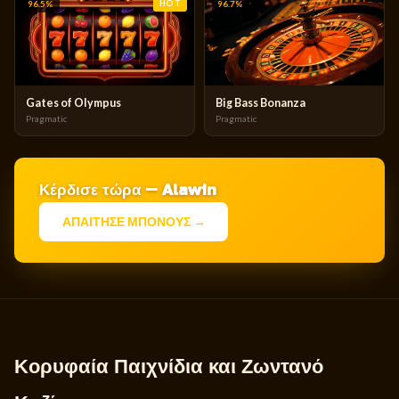
HOT
96.5%
96.7%
Gates of Olympus
Big Bass Bonanza
Pragmatic
Pragmatic
Κέρδισε τώρα — Alawin
ΑΠΑΙΤΗΣΕ ΜΠΟΝΟΥΣ →
Κορυφαία Παιχνίδια και Ζωντανό