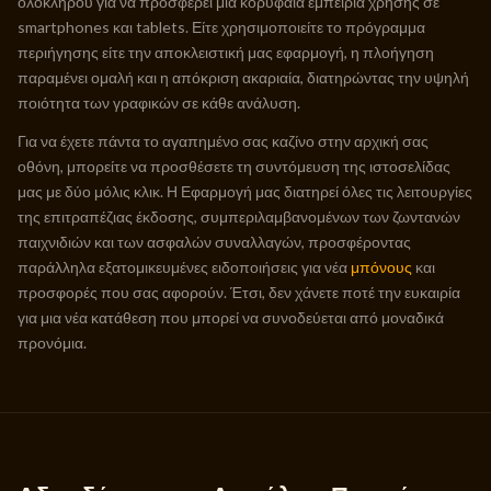
ολοκλήρου για να προσφέρει μια κορυφαία εμπειρία χρήσης σε
smartphones και tablets. Είτε χρησιμοποιείτε το πρόγραμμα
περιήγησης είτε την αποκλειστική μας εφαρμογή, η πλοήγηση
παραμένει ομαλή και η απόκριση ακαριαία, διατηρώντας την υψηλή
ποιότητα των γραφικών σε κάθε ανάλυση.
Για να έχετε πάντα το αγαπημένο σας καζίνο στην αρχική σας
οθόνη, μπορείτε να προσθέσετε τη συντόμευση της ιστοσελίδας
μας με δύο μόλις κλικ. Η Εφαρμογή μας διατηρεί όλες τις λειτουργίες
της επιτραπέζιας έκδοσης, συμπεριλαμβανομένων των ζωντανών
παιχνιδιών και των ασφαλών συναλλαγών, προσφέροντας
παράλληλα εξατομικευμένες ειδοποιήσεις για νέα
μπόνους
και
προσφορές που σας αφορούν. Έτσι, δεν χάνετε ποτέ την ευκαιρία
για μια νέα κατάθεση που μπορεί να συνοδεύεται από μοναδικά
προνόμια.