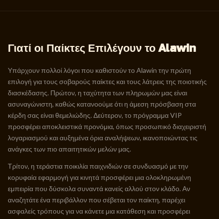
Γιατί οι Παίκτες Επιλέγουν το Alawin
Υπάρχουν πολλοί λόγοι που καθιστούν το Alawin την πρώτη
επιλογή για τους σοβαρούς παίκτες και τους λάτρεις της ποιοτικής
διασκέδασης. Πρώτον, η ταχύτητα των πληρωμών μας είναι
ασυναγώνιστη, καθώς κατανοούμε ότι η άμεση πρόσβαση στα
κέρδη σας είναι θεμελιώδης. Δεύτερον, το πρόγραμμα VIP
προσφέρει αποκλειστικά προνόμια, όπως προσωπικό διαχειριστή
λογαριασμού και αυξημένα όρια αναλήψεων, ικανοποιώντας τις
ανάγκες των πιο απαιτητικών μελών μας.
Τρίτον, η τεράστια ποικιλία παιχνιδιών σε συνδυασμό με την
κορυφαία εφαρμογή για κινητά προσφέρει μια ολοκληρωμένη
εμπειρία που δύσκολα συναντά κανείς αλλού στον κλάδο. Αν
αναζητάτε ένα περιβάλλον που σέβεται τον παίκτη, παρέχει
ασφαλείς τρόπους για να κάνετε μια κατάθεση και προσφέρει