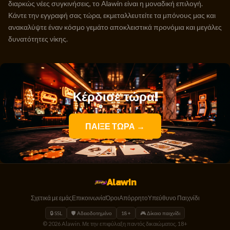
διαρκώς νέες συγκινήσεις, το Alawin είναι η μοναδική επιλογή.
Κάντε την εγγραφή σας τώρα, εκμεταλλευτείτε τα μπόνους μας και
ανακαλύψτε έναν κόσμο γεμάτο αποκλειστικά προνόμια και μεγάλες
δυνατότητες νίκης.
Κέρδισε τώρα!
ΠΑΙΞΕ ΤΩΡΑ →
Alawin
Σχετικά με εμάς
Επικοινωνία
Όροι
Απόρρητο
Υπεύθυνο Παιχνίδι
🔒 SSL
🛡️ Αδειοδοτημένο
18+
🎮 Δίκαιο παιχνίδι
© 2026 Alawin. Με την επιφύλαξη παντός δικαιώματος. 18+