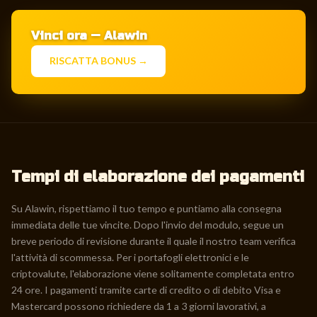
Vinci ora — Alawin
RISCATTA BONUS →
Tempi di elaborazione dei pagamenti
Su Alawin, rispettiamo il tuo tempo e puntiamo alla consegna
immediata delle tue vincite. Dopo l'invio del modulo, segue un
breve periodo di revisione durante il quale il nostro team verifica
l'attività di scommessa. Per i portafogli elettronici e le
criptovalute, l'elaborazione viene solitamente completata entro
24 ore. I pagamenti tramite carte di credito o di debito Visa e
Mastercard possono richiedere da 1 a 3 giorni lavorativi, a