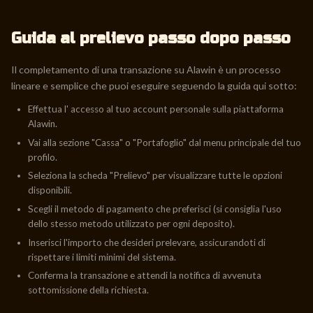
Guida al prelievo passo dopo passo
Il completamento di una transazione su Alawin è un processo
lineare e semplice che puoi eseguire seguendo la guida qui sotto:
Effettua l' accesso al tuo account personale sulla piattaforma
Alawin.
Vai alla sezione "Cassa" o "Portafoglio" dal menu principale del tuo
profilo.
Seleziona la scheda "Prelievo" per visualizzare tutte le opzioni
disponibili.
Scegli il metodo di pagamento che preferisci (si consiglia l'uso
dello stesso metodo utilizzato per ogni deposito).
Inserisci l'importo che desideri prelevare, assicurandoti di
rispettare i limiti minimi del sistema.
Conferma la transazione e attendi la notifica di avvenuta
sottomissione della richiesta.