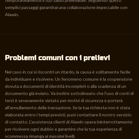
temporaneamente il tuo saldo prelevabile. Seguendo questi
semplici passaggi garantirai una collaborazione impeccabile con
Alawin.
Problemi comuni con i prelievi
Nel caso in cui si riscontri un ritardo, la causa è solitamente facile
da individuare e risolvere. Un fenomeno comune è la sospensione
dovuta a documenti di identità incompleti o alla scadenza di un
documento già inviato. Va inoltre sottolineato che l'uso di conti di
terzi è severamente vietato per motivi di sicurezza e porterà
all'annullamento della transazione. Se la tua richiesta non è stata
elaborata entro i tempi previsti, puoi contattare il nostro servizio
di contatto. L'assistenza clienti di Alawin opera ininterrottamente
per risolvere ogni dubbio e garantire che la tua esperienza di
scommessa rimanga ai massimi livelli.