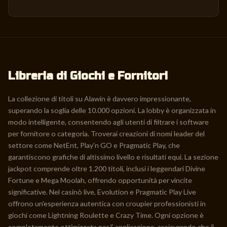
Libreria di Giochi e Fornitori
La collezione di titoli su Alawin è davvero impressionante,
superando la soglia delle 10.000 opzioni. La lobby è organizzata in
modo intelligente, consentendo agli utenti di filtrare i software
per fornitore o categoria. Troverai creazioni di nomi leader del
settore come NetEnt, Play'n GO e Pragmatic Play, che
garantiscono grafiche di altissimo livello e risultati equi. La sezione
jackpot comprende oltre 1.200 titoli, inclusi i leggendari Divine
Fortune e Mega Moolah, offrendo opportunità per vincite
significative. Nel casinò live, Evolution e Pragmatic Play Live
offrono un'esperienza autentica con croupier professionisti in
giochi come Lightning Roulette e Crazy Time. Ogni opzione è
completamente ottimizzata per l' applicazione, assicurando che il