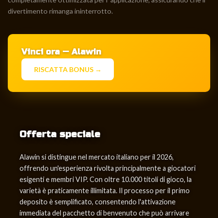
divertimento rimanga ininterrotto.
Vinci ora — Alawin
RISCATTA BONUS →
Offerta speciale
Alawin si distingue nel mercato italiano per il 2026,
offrendo un'esperienza rivolta principalmente a giocatori
esigenti e membri VIP. Con oltre 10.000 titoli di gioco, la
varietà è praticamente illimitata. Il processo per il primo
deposito è semplificato, consentendo l'attivazione
immediata del pacchetto di benvenuto che può arrivare