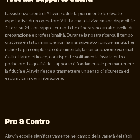
L'assistenza clienti di Alawin soddisfa pienamente le elevate
aspettative di un operatore VIP. La chat dal vivo rimane disponibile
24 ore su 24, con rappresentanti che dimostrano un alto livello di
preparazione e professionalità. Durante la nostra ricerca, il tempo
di attesa è stato minimo e non ha mai superato i cinque minuti. Per
richieste più complesse o documentali, la comunicazione via email
è altrettanto efficace, con risposte solitamente inviate entro
poche ore. La qualità del supporto è fondamentale per mantenere
la fiducia e Alawin riesce a trasmettere un senso di sicurezza ed
esclusività in ogni interazione.
Pro & Contro
Alawin eccelle significativamente nel campo della varietà dei titoli