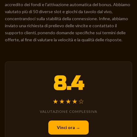
accredito dei fondi e l'attivazione automatica del bonus. Abbiamo
valutato più di 50 diverse slot e giochi da tavolo dal vivo,
concentrandoci sulla stabilità della connessione. Infine, abbiamo
inviato una richiesta di prelievo delle vincite e contattato il
supporto clienti, ponendo domande specifiche sui termini delle
offerte, al fine di valutare la velocità e la qualità delle risposte.
8.4
★★★★☆
VALUTAZIONE COMPLESSIVA
Vinci ora →