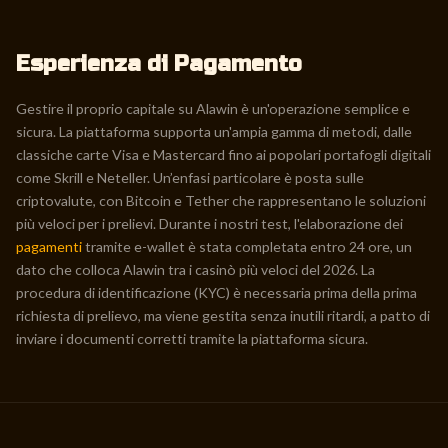
Esperienza di Pagamento
Gestire il proprio capitale su Alawin è un'operazione semplice e
sicura. La piattaforma supporta un'ampia gamma di metodi, dalle
classiche carte Visa e Mastercard fino ai popolari portafogli digitali
come Skrill e Neteller. Un’enfasi particolare è posta sulle
criptovalute, con Bitcoin e Tether che rappresentano le soluzioni
più veloci per i prelievi. Durante i nostri test, l'elaborazione dei
pagamenti
tramite e-wallet è stata completata entro 24 ore, un
dato che colloca Alawin tra i casinò più veloci del 2026. La
procedura di identificazione (KYC) è necessaria prima della prima
richiesta di prelievo, ma viene gestita senza inutili ritardi, a patto di
inviare i documenti corretti tramite la piattaforma sicura.