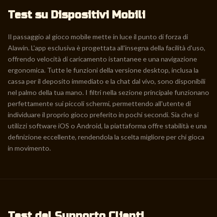
Test su Dispositivi Mobili
Il passaggio al gioco mobile mette in luce il punto di forza di
Alawin. L'app esclusiva è progettata all'insegna della facilità d'uso,
offrendo velocità di caricamento istantanee e una navigazione
ergonomica. Tutte le funzioni della versione desktop, inclusa la
cassa per il deposito immediato e la chat dal vivo, sono disponibili
nel palmo della tua mano. I filtri nella sezione principale funzionano
perfettamente sui piccoli schermi, permettendo all'utente di
individuare il proprio gioco preferito in pochi secondi. Sia che si
utilizzi software iOS o Android, la piattaforma offre stabilità e una
definizione eccellente, rendendola la scelta migliore per chi gioca
in movimento.
Test del Supporto Clienti