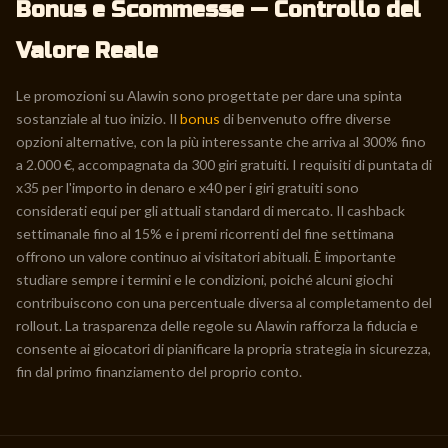
Bonus e Scommesse — Controllo del
Valore Reale
Le promozioni su Alawin sono progettate per dare una spinta
sostanziale al tuo inizio. Il
bonus
di benvenuto offre diverse
opzioni alternative, con la più interessante che arriva al 300% fino
a 2.000 €, accompagnata da 300 giri gratuiti. I requisiti di puntata di
x35 per l'importo in denaro e x40 per i giri gratuiti sono
considerati equi per gli attuali standard di mercato. Il cashback
settimanale fino al 15% e i premi ricorrenti del fine settimana
offrono un valore continuo ai visitatori abituali. È importante
studiare sempre i termini e le condizioni, poiché alcuni giochi
contribuiscono con una percentuale diversa al completamento del
rollout. La trasparenza delle regole su Alawin rafforza la fiducia e
consente ai giocatori di pianificare la propria strategia in sicurezza,
fin dal primo finanziamento del proprio conto.