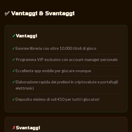
✅ Vantaggi & Svantaggi
✓
Vantaggi
✓
Enorme libreria con oltre 10.000 titoli di gioco
✓
Programma VIP esclusivo con account manager personale
✓
Eccellente app mobile per giocare ovunque
✓
Elaborazione rapida dei prelievi in criptovalute e portafogli
elettronici
✓
Deposito minimo di soli €10 per tutti i giocatori
✗
Svantaggi