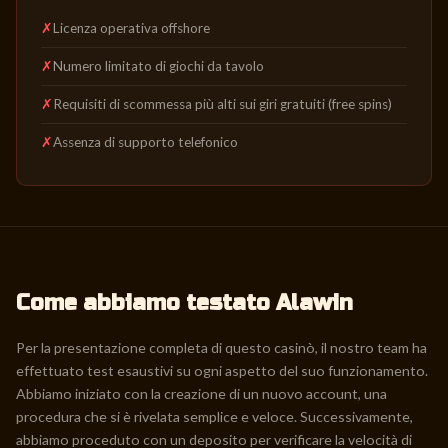
✗
Licenza operativa offshore
✗
Numero limitato di giochi da tavolo
✗
Requisiti di scommessa più alti sui giri gratuiti (free spins)
✗
Assenza di supporto telefonico
Come abbiamo testato Alawin
Per la presentazione completa di questo casinò, il nostro team ha
effettuato test esaustivi su ogni aspetto del suo funzionamento.
Abbiamo iniziato con la creazione di un nuovo account, una
procedura che si è rivelata semplice e veloce. Successivamente,
abbiamo proceduto con un deposito per verificare la velocità di