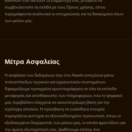
κανόνων που διέπουν τη συμμετοχή σας, μπορείτε να
συμβουλευτείτε τη σελίδα με τους Όρους χρήσης, όπου
περιγράφονται αναλυτικά οι υποχρεώσεις και τα δικαιώματα όλων
των μελών μας.
Μέτρα Ασφαλείας
Η ασφάλεια των δεδομένων σας στο Alawin ενισχύεται μέσω
πολυεπίπεδων τεχνικών και οργανωτικών συστημάτων.
Εφαρμόζουμε προηγμένη κρυπτογράφηση σε όλα τα επίπεδα
μεταφοράς και αποθήκευσης των πληροφοριών, ενώ το ψηφιακό
μας περιβάλλον ελέγχεται σε εικοσιτετράωρη βάση για την
πρόληψη απειλών. Η πρόσβαση σε ευαίσθητα στοιχεία
περιορίζεται αυστηρά σε εξουσιοδοτημένο προσωπικό, όπως οι
εξειδικευμένοι διαχειριστές των μελών μας, οι οποίοι φροντίζουν για
την άμεση εξυπηρέτησή σας. Διαθέτουμε επίσης ένα