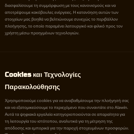
διασφαλίσουμε τη συμμόρφωση με τους κανονισμούς και να
αποτρέψουμε κακόβουλες ενέργειες. Η κατανόηση αυτών των
στοιχείων μας βοηθά να βελτιώνουμε συνεχώς το περιβάλλον
πλοήγησης, το οποίο παραμένει λειτουργικό και φιλικό προς τον
χρήστη μέσω προηγμένων τεχνολογιών.
Cookies και Τεχνολογίες
Παρακολούθησης
Χρησιμοποιούμε cookies για να αναβαθμίσουμε την πλοήγησή σας
και να εξατομικεύσουμε το περιεχόμενο που συναντάτε στο Alawin.
Αυτά τα ψηφιακά εργαλεία κατηγοριοποιούνται σε απαραίτητα για
τη λειτουργία του ιστότοπου, αναλυτικά για τη μέτρηση της
απόδοσης και εμπορικά για την παροχή στοχευμένων προσφορών.