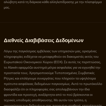
αλώβητη κατά τη διάρκεια κάθε αλληλεπίδρασης με την πλατφόρμα
μας.
Διεθνείς Διαβιβάσεις Δεδομένων
Λόγω της παγκόσμιας εμβέλειας των υπηρεσιών μας, ορισμένες
πληροφορίες ενδέχεται να μεταφερθούν σε διακομιστές εκτός του
Ευρωπαϊκού Οικονομικού Χώρου (ΕΟΧ). Σε αυτές τις περιπτώσεις,
το Alawin εφαρμόζει αυστηρά μέτρα ασφαλείας για να εγγυηθεί την
προστασία τους. Χρησιμοποιούμε Τυποποιημένες Συμβατικές
Ρήτρες και επιλέγουμε συνεργάτες που πληρούν τα υψηλότερα
πρότυπα ασφάλειας δεδομένων παγκοσμίως. Αυτό το πρωτόκολλο
διασφαλίζει ότι οι πληροφορίες σας απολαμβάνουν την ίδια
φροντίδα και προσοχή, ανεξάρτητα από το πού βρίσκονται οι
τεχνικές υποδομές αποθήκευσης. Με αυτόν τον τρόπο, η
ακεραιότητα των δεδομένων σας παραμένει σταθερή, επιτρέποντάς