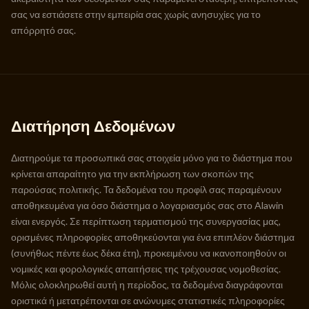
σας να εστιάσετε στην εμπειρία σας χωρίς ανησυχίες για το
απόρρητό σας.
Διατήρηση Δεδομένων
Διατηρούμε τα προσωπικά σας στοιχεία μόνο για το διάστημα που
κρίνεται απαραίτητο για την εκπλήρωση των σκοπών της
παρούσας πολιτικής. Τα δεδομένα του προφίλ σας παραμένουν
αποθηκευμένα για όσο διάστημα ο λογαριασμός σας στο Alawin
είναι ενεργός. Σε περίπτωση τερματισμού της συνεργασίας μας,
ορισμένες πληροφορίες αποθηκεύονται για ένα επιπλέον διάστημα
(συνήθως πέντε έως δέκα έτη), προκειμένου να ικανοποιηθούν οι
νομικές και φορολογικές απαιτήσεις της τρέχουσας νομοθεσίας.
Μόλις ολοκληρωθεί αυτή η περίοδος, τα δεδομένα διαγράφονται
οριστικά ή μετατρέπονται σε ανώνυμες στατιστικές πληροφορίες