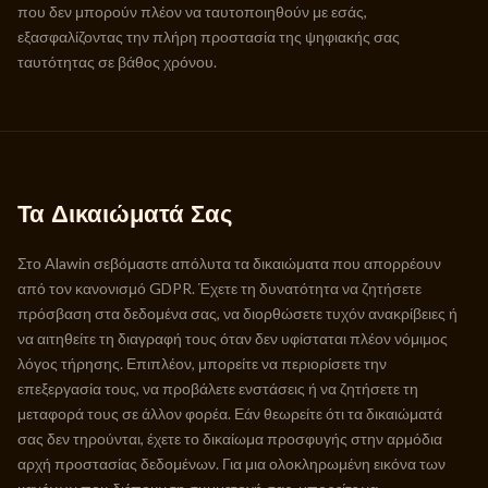
που δεν μπορούν πλέον να ταυτοποιηθούν με εσάς,
εξασφαλίζοντας την πλήρη προστασία της ψηφιακής σας
ταυτότητας σε βάθος χρόνου.
Τα Δικαιώματά Σας
Στο Alawin σεβόμαστε απόλυτα τα δικαιώματα που απορρέουν
από τον κανονισμό GDPR. Έχετε τη δυνατότητα να ζητήσετε
πρόσβαση στα δεδομένα σας, να διορθώσετε τυχόν ανακρίβειες ή
να αιτηθείτε τη διαγραφή τους όταν δεν υφίσταται πλέον νόμιμος
λόγος τήρησης. Επιπλέον, μπορείτε να περιορίσετε την
επεξεργασία τους, να προβάλετε ενστάσεις ή να ζητήσετε τη
μεταφορά τους σε άλλον φορέα. Εάν θεωρείτε ότι τα δικαιώματά
σας δεν τηρούνται, έχετε το δικαίωμα προσφυγής στην αρμόδια
αρχή προστασίας δεδομένων. Για μια ολοκληρωμένη εικόνα των