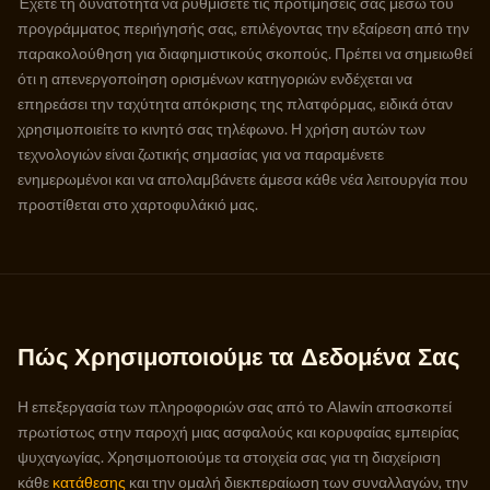
Έχετε τη δυνατότητα να ρυθμίσετε τις προτιμήσεις σας μέσω του
προγράμματος περιήγησής σας, επιλέγοντας την εξαίρεση από την
παρακολούθηση για διαφημιστικούς σκοπούς. Πρέπει να σημειωθεί
ότι η απενεργοποίηση ορισμένων κατηγοριών ενδέχεται να
επηρεάσει την ταχύτητα απόκρισης της πλατφόρμας, ειδικά όταν
χρησιμοποιείτε το κινητό σας τηλέφωνο. Η χρήση αυτών των
τεχνολογιών είναι ζωτικής σημασίας για να παραμένετε
ενημερωμένοι και να απολαμβάνετε άμεσα κάθε νέα λειτουργία που
προστίθεται στο χαρτοφυλάκιό μας.
Πώς Χρησιμοποιούμε τα Δεδομένα Σας
Η επεξεργασία των πληροφοριών σας από το Alawin αποσκοπεί
πρωτίστως στην παροχή μιας ασφαλούς και κορυφαίας εμπειρίας
ψυχαγωγίας. Χρησιμοποιούμε τα στοιχεία σας για τη διαχείριση
κάθε
κατάθεσης
και την ομαλή διεκπεραίωση των συναλλαγών, την