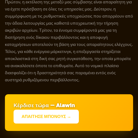
Πρώτον, η εκτέλεση της μεταξύ μας σύμβασης είναι απαραίτητη για
να έχετε πρόσβαση σε όλες τις υπηρεσίες μας. Δεύτερον, η
συμμόρφωση με τις ρυθμιστικές υποχρεώσεις που απορρέουν από
την άδεια λειτουργίας μας καθιστά υποχρεωτική την τήρηση
ακριβών αρχείων. Τρίτον, τα έννομα συμφέροντά μας για τη
διατήρηση ενός δίκαιου περιβάλλοντος και η αποφυγή
καταχρήσεων αποτελούν τη βάση για τους απαραίτητους ελέγχους.
Τέλος, για κάθε ενέργεια μάρκετινγκ, η επεξεργασία στηρίζεται
αποκλειστικά στη δική σας ρητή συγκατάθεση, την οποία μπορείτε
να ανακαλέσετε όποτε το επιθυμείτε. Αυτό το νομικό πλαίσιο
διασφαλίζει ότι η δραστηριότητά σας παραμένει εντός ενός
αυστηρά ρυθμιζόμενου περιβάλλοντος.
Κέρδισε τώρα — Alawin
ΑΠΑΙΤΗΣΕ ΜΠΟΝΟΥΣ →