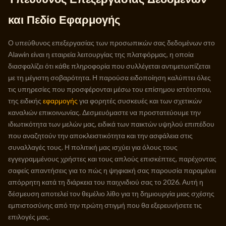
και Πεδίο Εφαρμογής
Ο υπεύθυνος επεξεργασίας των προσωπικών σας δεδομένων στο
Alawin είναι η εταιρεία λειτουργίας της πλατφόρμας, η οποία
διασφαλίζει ότι κάθε πληροφορία που συλλέγεται αντιμετωπίζεται
με τη μέγιστη σοβαρότητα. Η παρούσα ειδοποίηση καλύπτει όλες
τις υπηρεσίες που προσφέρονται μέσω του επίσημου ιστότοπου,
της ειδικής
εφαρμογής
για φορητές συσκευές και των σχετικών
καναλιών επικοινωνίας. Δεσμευόμαστε να προστατεύουμε την
ιδιωτικότητα των μελών μας, ειδικά των παικτών υψηλού επιπέδου
που αναζητούν την αποκλειστικότητα και την ασφάλεια στις
συναλλαγές τους. Η πολιτική μας ισχύει για όλους τους
εγγεγραμμένους χρήστες και τους απλούς επισκέπτες, παρέχοντας
σαφείς απαντήσεις για το πώς η ψηφιακή σας παρουσία παραμένει
απόρρητη κατά τη διάρκεια του παιχνιδιού σας το 2026. Αυτή η
δέσμευση αποτελεί τον θεμέλιο λίθο για τη δημιουργία μιας σχέσης
εμπιστοσύνης από την πρώτη στιγμή που θα εξερευνήσετε τις
επιλογές μας.