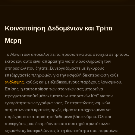
Κοινοποίηση Δεδομένων και Τρίτα
Μέρη
Το Alawin δεν αποκαλύπτει τα προσωπικά σας στοιχεία σε τρίτους,
εκτός εάν αυτό είναι απαραίτητο για την ολοκλήρωση των
υπηρεσιών που ζητάτε. Συνεργαζόμαστε με έγκυρους
επεξεργαστές πληρωμών για την ασφαλή διεκπεραίωση κάθε
ανάληψης
, καθώς και με εξειδικευμένους παρόχους λογισμικού.
Επίσης, η ταυτοποίηση των στοιχείων σας μπορεί να
πραγματοποιηθεί μέσω έμπιστων υπηρεσιών KYC για την
εγκυρότητα των εγγράφων σας. Σε περιπτώσεις νομικών
αιτημάτων από κρατικές αρχές, είμαστε υποχρεωμένοι να
παρέχουμε τα απαραίτητα δεδομένα βάσει νόμου. Όλοι οι
συνεργάτες μας δεσμεύονται από αυστηρά πρωτόκολλα
εχεμύθειας, διασφαλίζοντας ότι η ιδιωτικότητά σας παραμένει