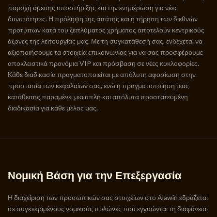
παροχή άμεσης υποστήριξης και την ενημέρωση για νέες
δυνατότητες. Η πρόληψη της απάτης και η τήρηση των διεθνών
προτύπων κατά του ξεπλύματος χρήματος αποτελούν κεντρικούς
άξονες της λειτουργίας μας. Με τη συγκατάθεσή σας, ενδέχεται να
αξιοποιήσουμε τα στοιχεία επικοινωνίας για να σας προσφέρουμε
αποκλειστικά προνόμια VIP και πρόσβαση σε νέες κυκλοφορίες.
Κάθε διαδικασία πραγματοποιείται με απόλυτη αφοσίωση στην
προστασία των κεφαλαίων σας, ενώ η πραγματοποίηση μιας
κατάθεσης παραμένει μια απλή και απόλυτα προστατευμένη
διαδικασία για κάθε μέλος μας.
Νομική Βάση για την Επεξεργασία
Η διαχείριση των προσωπικών σας στοιχείων στο Alawin εδράζεται
σε συγκεκριμένους νομικούς πυλώνες που εγγυώνται τη διαφάνεια.