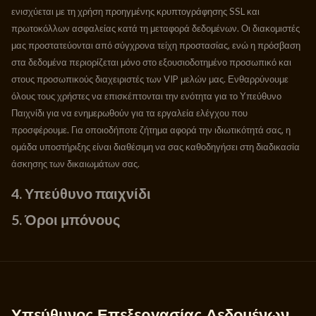
ενισχύεται με τη χρήση προηγμένης κρυπτογράφησης SSL και
πρωτοκόλλων ασφαλείας κατά τη μεταφορά δεδομένων. Οι διακομιστές
μας προστατεύονται από σύγχρονα τείχη προστασίας, ενώ η πρόσβαση
στα δεδομένα περιορίζεται μόνο στο εξουσιοδοτημένο προσωπικό και
στους προσωπικούς διαχειριστές των VIP μελών μας. Ενθαρρύνουμε
όλους τους χρήστες να επισκέπτονται την ενότητα για το Υπεύθυνο
Παιχνίδι για να ενημερωθούν για τα εργαλεία ελέγχου που
προσφέρουμε. Για οποιοδήποτε ζήτημα αφορά την ιδιωτικότητά σας, η
ομάδα υποστήριξης είναι διαθέσιμη να σας καθοδηγήσει στη διαδικασία
άσκησης των δικαιωμάτων σας.
4. Υπεύθυνο παιχνίδι
5. Όροι μπόνους
Υπεύθυνος Επεξεργασίας Δεδομένων