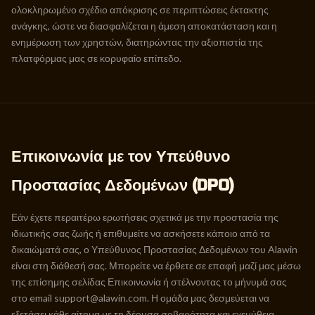
ολοκληρωμένο σχέδιο απόκρισης σε περιπτώσεις έκτακτης
ανάγκης, ώστε να διασφαλίζεται η άμεση αποκατάσταση και η
ενημέρωση των χρηστών, διατηρώντας την αξιοπιστία της
πλατφόρμας μας σε κορυφαίο επίπεδο.
Επικοινωνία με τον Υπεύθυνο
Προστασίας Δεδομένων (DPO)
Εάν έχετε περαιτέρω ερωτήσεις σχετικά με την προστασία της
ιδιωτικής σας ζωής ή επιθυμείτε να ασκήσετε κάποιο από τα
δικαιώματά σας, ο Υπεύθυνος Προστασίας Δεδομένων του Alawin
είναι στη διάθεσή σας. Μπορείτε να έρθετε σε επαφή μαζί μας μέσω
της επίσημης σελίδας Επικοινωνία ή στέλνοντας το μήνυμά σας
στο email
support@alawin.com
. Η ομάδα μας δεσμεύεται να
εξετάσει κάθε αίτημα με τη δέουσα σοβαρότητα και εχεμύθεια,