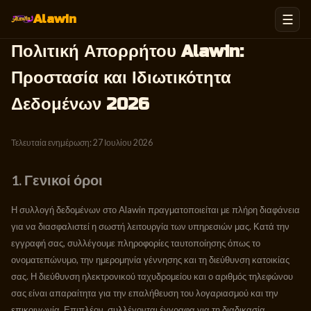
☰
Alawin
Πολιτική Απορρήτου Alawin:
Προστασία και Ιδιωτικότητα
Δεδομένων 2026
Τελευταία ενημέρωση: 27 Ιουλίου 2026
1. Γενικοί όροι
Η συλλογή δεδομένων στο Alawin πραγματοποιείται με πλήρη διαφάνεια
για να διασφαλιστεί η σωστή λειτουργία των υπηρεσιών μας. Κατά την
εγγραφή σας, συλλέγουμε πληροφορίες ταυτοποίησης όπως το
ονοματεπώνυμο, την ημερομηνία γέννησης και τη διεύθυνση κατοικίας
σας. Η διεύθυνση ηλεκτρονικού ταχυδρομείου και ο αριθμός τηλεφώνου
σας είναι απαραίτητα για την επαλήθευση του λογαριασμού και την
επικοινωνία. Επιπλέον, συλλέγονται έγγραφα για τη διαδικασία