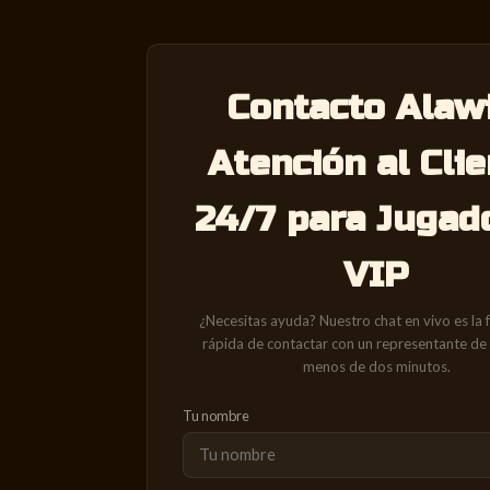
Contacto Alawi
Atención al Cli
24/7 para Jugad
VIP
¿Necesitas ayuda? Nuestro chat en vivo es la
rápida de contactar con un representante de
menos de dos minutos.
Tu nombre