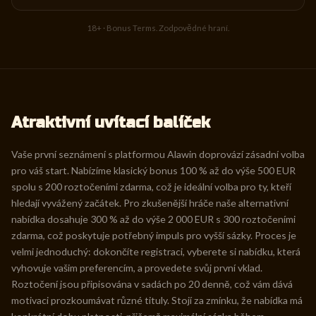
18+ · Bonus Terms. Zodpovědné hraní.
Atraktivní uvítací balíček
Vaše první seznámení s platformou Alawin doprovází zásadní volba
pro váš start. Nabízíme klasický bonus 100 % až do výše 500 EUR
spolu s 200 roztočeními zdarma, což je ideální volba pro ty, kteří
hledají vyvážený začátek. Pro zkušenější hráče naše alternativní
nabídka dosahuje 300 % až do výše 2 000 EUR s 300 roztočeními
zdarma, což poskytuje potřebný impuls pro vyšší sázky. Proces je
velmi jednoduchý: dokončíte registraci, vyberete si nabídku, která
vyhovuje vašim preferencím, a provedete svůj první vklad.
Roztočení jsou připisována v sadách po 20 denně, což vám dává
motivaci prozkoumávat různé tituly. Stojí za zmínku, že nabídka má