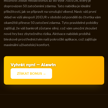
možnost získat reload bonus až do výše 700 EUR, který je
doprovázen 50 zatočeními zdarma. Tato nabídka je ideální
příležitostí, jak se připravit na vzrušující víkend. Navíc váš první
vklad ve výši alespoň 20 EUR v období od pondělí do čtvrtka vám
okamžitě přinese 50 zatočení zdarma. Tyto pravidelné pobídky
zajišťují, že váš bankroll zůstane silný, což vám umožní zkoušet
nové hry bez zbytečného rizika. Aktivace nabídek probíhá
bleskově prostřednictvím naší pokročilé aplikace, což zajišťuje
maximální uživatelský komfort.
Vyhrát nyní — Alawin
ZÍSKAT BONUS →