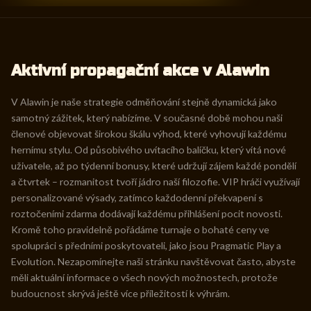
Aktivní propagační akce v Alawin
V Alawin je naše strategie odměňování stejně dynamická jako
samotný zážitek, který nabízíme. V současné době mohou naši
členové objevovat širokou škálu výhod, které vyhovují každému
hernímu stylu. Od působivého uvítacího balíčku, který vítá nové
uživatele, až po týdenní bonusy, které udržují zájem každé pondělí
a čtvrtek – rozmanitost tvoří jádro naší filozofie. VIP hráči využívají
personalizované výsady, zatímco každodenní překvapení s
roztočeními zdarma dodávají každému přihlášení pocit novosti.
Kromě toho pravidelně pořádáme turnaje o bohaté ceny ve
spolupráci s předními poskytovateli, jako jsou Pragmatic Play a
Evolution. Nezapomínejte naši stránku navštěvovat často, abyste
měli aktuální informace o všech nových možnostech, protože
budoucnost skrývá ještě více příležitostí k výhrám.