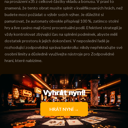
na prosázení x35 z celkové částky vkladu a bonusu. V praxi to
znamená, že tento obrat musíte splnit v kvalifikovaných hrách, než
budete moci požádat o výběr svých výher. Je důležité si
pamatovat, že automaty obvykle přispívají 100 %, zatímco stolní
hry a live casino mají různý procentuální podíl. Efektivní strategií je
vždy kontrolovat zbývající čas na splnění podmínek, abyste měli
dostatek prostoru k jejich dokončení. V neposlední řadě je
rozhodující zodpovědná správa bankrollu: nikdy nepřekračujte své
osobní limity a důsledně využívejte nástroje pro Zodpovědné
hraní, které nabízíme.
Vyhrát nyní!
HRÁT NYNÍ →