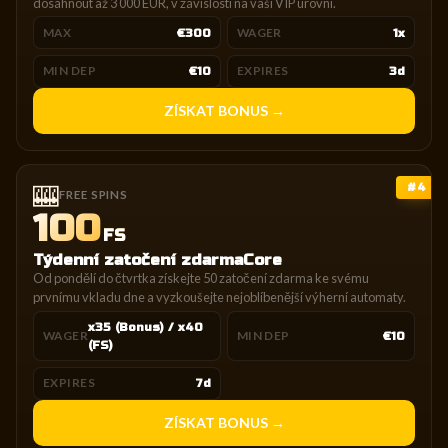
dosáhnout až 3 000 EUR, v závislosti na vaší VIP úrovni.
MAX
WAGER
€300
1x
MIN DEP
EXPIRES
€10
3d
ZÍSKAT BONUS →
🎰
#4
FREE SPINS
100
FS
Týdenní zatočení zdarmaCore
Od pondělí do čtvrtka získejte 50 zatočení zdarma ke svému
prvnímu vkladu dne a vyzkoušejte nejoblíbenější výherní automaty.
x35 (Bonus) / x40
WAGER
MIN DEP
€10
(FS)
EXPIRES
7d
ZÍSKAT BONUS →