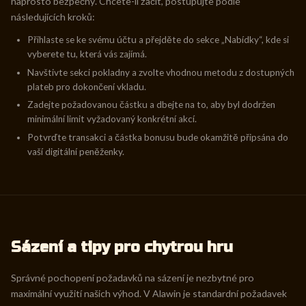
naprosto bezpečný. Chcete-li začít, postupujte podle
následujících kroků:
Přihlaste se ke svému účtu a přejděte do sekce „Nabídky“, kde si
vyberete tu, která vás zajímá.
Navštivte sekci pokladny a zvolte vhodnou metodu z dostupných
plateb pro dokončení vkladu.
Zadejte požadovanou částku a dbejte na to, aby byl dodržen
minimální limit vyžadovaný konkrétní akcí.
Potvrďte transakci a částka bonusu bude okamžitě připsána do
vaší digitální peněženky.
Sázení a tipy pro chytrou hru
Správné pochopení požadavků na sázení je nezbytné pro
maximální využití našich výhod. V Alawin je standardní požadavek