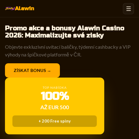
☰
Alawin
Promo akce a bonusy Alawin Casino
2026: Maximalizujte své zisky
Objevte exkluzivní uvítací balíčky, týdenní cashbacky a VIP
výhody na špičkové platformě v ČR.
ZÍSKAT BONUS →
TOP NABÍDKA
100%
AŽ EUR 500
+ 200 Free spiny