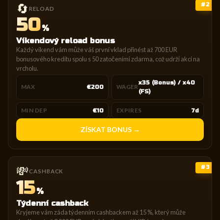
🔄
#2
RELOAD
50
%
Víkendový reload bonus
Každý víkend vám může váš první vklad přinést až 700 EUR
bonusového kreditu spolu s 50 zatočeními zdarma, což udrží akci na
vrcholu.
x35 (Bonus) / x40
MAX
WAGER
€200
(FS)
MIN DEP
EXPIRES
€10
7d
ZÍSKAT BONUS →
💸
#3
CASHBACK
15
%
Týdenní cashback
Kryjeme vám záda týdenním cashbackem až 15 %, který může