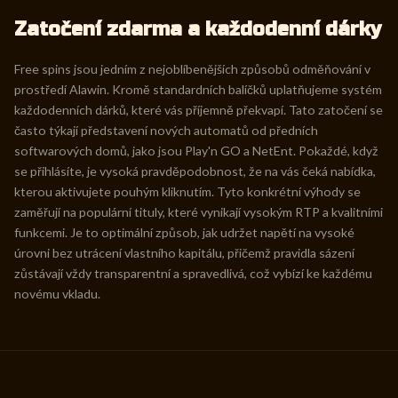
Zatočení zdarma a každodenní dárky
Free spins jsou jedním z nejoblíbenějších způsobů odměňování v
prostředí Alawin. Kromě standardních balíčků uplatňujeme systém
každodenních dárků, které vás příjemně překvapí. Tato zatočení se
často týkají představení nových automatů od předních
softwarových domů, jako jsou Play'n GO a NetEnt. Pokaždé, když
se přihlásíte, je vysoká pravděpodobnost, že na vás čeká nabídka,
kterou aktivujete pouhým kliknutím. Tyto konkrétní výhody se
zaměřují na populární tituly, které vynikají vysokým RTP a kvalitními
funkcemi. Je to optimální způsob, jak udržet napětí na vysoké
úrovni bez utrácení vlastního kapitálu, přičemž pravidla sázení
zůstávají vždy transparentní a spravedlivá, což vybízí ke každému
novému vkladu.