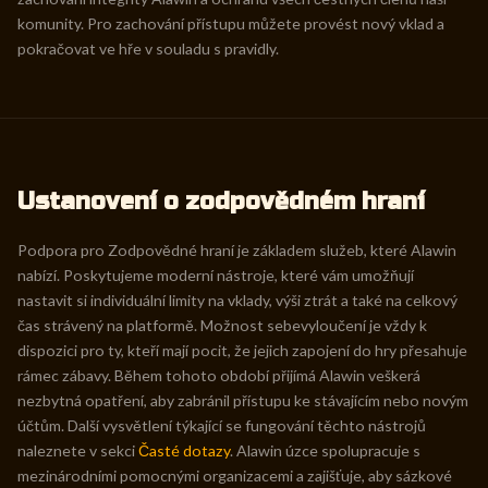
komunity. Pro zachování přístupu můžete provést nový vklad a
pokračovat ve hře v souladu s pravidly.
Ustanovení o zodpovědném hraní
Podpora pro Zodpovědné hraní je základem služeb, které Alawin
nabízí. Poskytujeme moderní nástroje, které vám umožňují
nastavit si individuální limity na vklady, výši ztrát a také na celkový
čas strávený na platformě. Možnost sebevyloučení je vždy k
dispozici pro ty, kteří mají pocit, že jejich zapojení do hry přesahuje
rámec zábavy. Během tohoto období přijímá Alawin veškerá
nezbytná opatření, aby zabránil přístupu ke stávajícím nebo novým
účtům. Další vysvětlení týkající se fungování těchto nástrojů
naleznete v sekci
Časté dotazy
. Alawin úzce spolupracuje s
mezinárodními pomocnými organizacemi a zajišťuje, aby sázkové