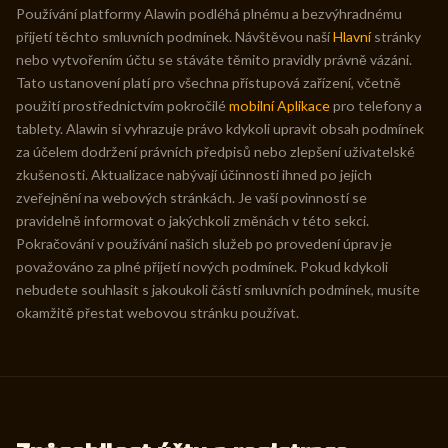
Používání platformy Alawin podléhá plnému a bezvýhradnému
přijetí těchto smluvních podmínek. Návštěvou naší
Hlavní
stránky
nebo vytvořením účtu se stáváte těmito pravidly právně vázáni.
Tato ustanovení platí pro všechna přístupová zařízení, včetně
použití prostřednictvím pokročilé
mobilní Aplikace
pro telefony a
tablety. Alawin si vyhrazuje právo kdykoli upravit obsah podmínek
za účelem dodržení právních předpisů nebo zlepšení uživatelské
zkušenosti. Aktualizace nabývají účinnosti ihned po jejich
zveřejnění na webových stránkách. Je vaší povinností se
pravidelně informovat o jakýchkoli změnách v této sekci.
Pokračování v používání našich služeb po provedení úprav je
považováno za plné přijetí nových podmínek. Pokud kdykoli
nebudete souhlasit s jakoukoli částí smluvních podmínek, musíte
okamžitě přestat webovou stránku používat.