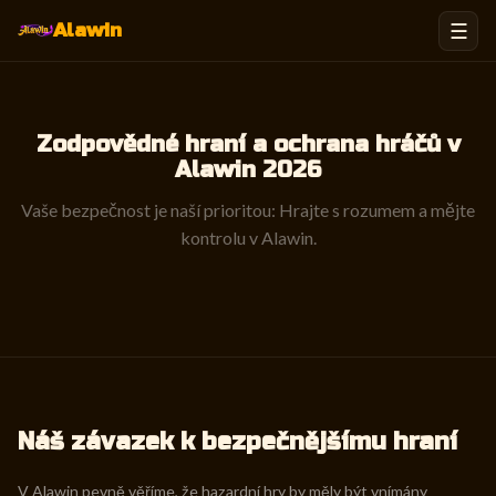
☰
Alawin
Zodpovědné hraní a ochrana hráčů v
Alawin 2026
Vaše bezpečnost je naší prioritou: Hrajte s rozumem a mějte
kontrolu v Alawin.
Náš závazek k bezpečnějšímu hraní
V Alawin pevně věříme, že hazardní hry by měly být vnímány