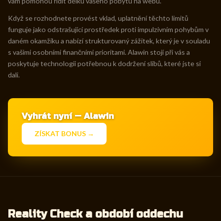
vám pomohou řídit délku vašeho pobytu na webu.
Když se rozhodnete provést vklad, uplatnění těchto limitů
funguje jako odstrašující prostředek proti impulzivním pohybům v
daném okamžiku a nabízí strukturovaný zážitek, který je v souladu
s vašimi osobními finančními prioritami. Alawin stojí při vás a
poskytuje technologii potřebnou k dodržení slibů, které jste si
dali.
Vyhrát nyní — Alawin
ZÍSKAT BONUS →
Reality Check a období oddechu