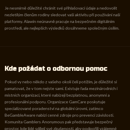
Je nesmírně důležité chránit své přihlašovací údaje a nedovolit
nezletilým členům rodiny sledovat vaši aktivitu při používání naší
platformy. Alawin neúnavně pracuje na bezpečném digitálním
prostředí, ale nejlepších výsledků dosáhneme společným úsilím.
Kde požádat o odbornou pomoc
Pokud vy nebo někdo z vašeho okolí čelí potížím, je důležité si
pamatovat, že v tom nejste sami. Existuje řada mezinárodních i
místních organizací, které nabízejí bezplatnou, anonymní a
profesionální podporu. Organizace GamCare poskytuje
specializované poradenství na globální úrovni, zatímco
BeGambleAware nabízí cenné zdroje pro prevenci závislosti.
Komunita Gamblers Anonymous pak představuje bezpečný
prostor, kde lidé sdílejí své zkušenosti, aby podpořili vzájemné