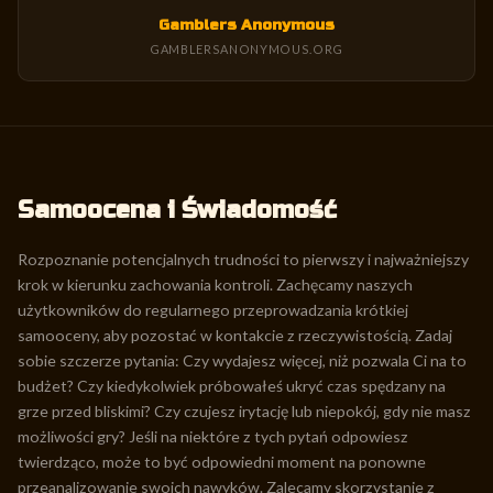
Gamblers Anonymous
GAMBLERSANONYMOUS.ORG
Samoocena i Świadomość
Rozpoznanie potencjalnych trudności to pierwszy i najważniejszy
krok w kierunku zachowania kontroli. Zachęcamy naszych
użytkowników do regularnego przeprowadzania krótkiej
samooceny, aby pozostać w kontakcie z rzeczywistością. Zadaj
sobie szczerze pytania: Czy wydajesz więcej, niż pozwala Ci na to
budżet? Czy kiedykolwiek próbowałeś ukryć czas spędzany na
grze przed bliskimi? Czy czujesz irytację lub niepokój, gdy nie masz
możliwości gry? Jeśli na niektóre z tych pytań odpowiesz
twierdząco, może to być odpowiedni moment na ponowne
przeanalizowanie swoich nawyków. Zalecamy skorzystanie z