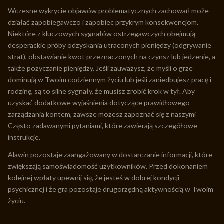
Wczesne wykrycie objawów problematycznych zachowań może
działać zapobiegawczo i zapobiec przykrym konsekwencjom.
Niektóre z kluczowych sygnałów ostrzegawczych obejmują
desperackie próby odzyskania utraconych pieniędzy (odgrywanie
strat), obstawianie kwot przeznaczonych na czynsz lub jedzenie, a
także pożyczanie pieniędzy. Jeśli zauważysz, że myśli o grze
dominują w Twoim codziennym życiu lub jeśli zaniedbujesz pracę i
rodzinę, są to silne sygnały, że musisz zrobić krok w tył. Aby
uzyskać dodatkowe wyjaśnienia dotyczące prawidłowego
zarządzania kontem, zawsze możesz zapoznać się z naszymi
Często zadawanymi pytaniami, które zawierają szczegółowe
instrukcje.
Alawin pozostaje zaangażowany w dostarczanie informacji, które
zwiększają samoświadomość użytkowników. Przed dokonaniem
kolejnej wpłaty upewnij się, że jesteś w dobrej kondycji
psychicznej i że gra pozostaje drugorzędną aktywnością w Twoim
życiu.