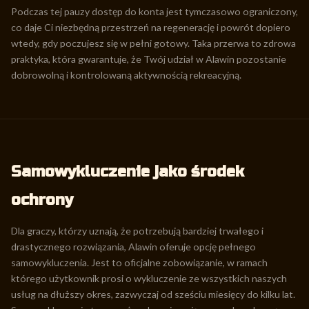
Podczas tej pauzy dostęp do konta jest tymczasowo ograniczony,
co daje Ci niezbędną przestrzeń na regenerację i powrót dopiero
wtedy, gdy poczujesz się w pełni gotowy. Taka przerwa to zdrowa
praktyka, która gwarantuje, że Twój udział w Alawin pozostanie
dobrowolną i kontrolowaną aktywnością rekreacyjną.
Samowykluczenie jako środek
ochrony
Dla graczy, którzy uznają, że potrzebują bardziej trwałego i
drastycznego rozwiązania, Alawin oferuje opcję pełnego
samowykluczenia. Jest to oficjalne zobowiązanie, w ramach
którego użytkownik prosi o wykluczenie ze wszystkich naszych
usług na dłuższy okres, zazwyczaj od sześciu miesięcy do kilku lat.