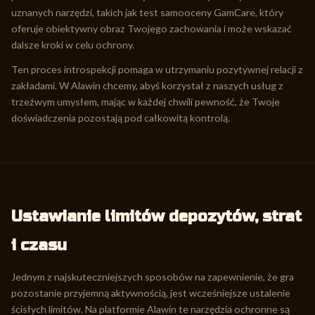
uznanych narzędzi, takich jak test samooceny GamCare, który
oferuje obiektywny obraz Twojego zachowania i może wskazać
dalsze kroki w celu ochrony.
Ten proces introspekcji pomaga w utrzymaniu pozytywnej relacji z
zakładami. W Alawin chcemy, abyś korzystał z naszych usług z
trzeźwym umysłem, mając w każdej chwili pewność, że Twoje
doświadczenia pozostają pod całkowitą kontrolą.
Ustawianie limitów depozytów, strat
i czasu
Jednym z najskuteczniejszych sposobów na zapewnienie, że gra
pozostanie przyjemną aktywnością, jest wcześniejsze ustalenie
ścisłych limitów. Na platformie Alawin te narzędzia ochronne są