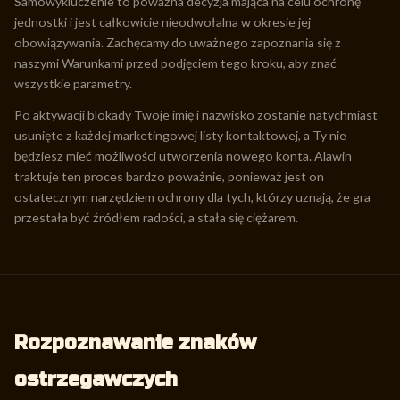
Samowykluczenie to poważna decyzja mająca na celu ochronę
jednostki i jest całkowicie nieodwołalna w okresie jej
obowiązywania. Zachęcamy do uważnego zapoznania się z
naszymi Warunkami przed podjęciem tego kroku, aby znać
wszystkie parametry.
Po aktywacji blokady Twoje imię i nazwisko zostanie natychmiast
usunięte z każdej marketingowej listy kontaktowej, a Ty nie
będziesz mieć możliwości utworzenia nowego konta. Alawin
traktuje ten proces bardzo poważnie, ponieważ jest on
ostatecznym narzędziem ochrony dla tych, którzy uznają, że gra
przestała być źródłem radości, a stała się ciężarem.
Rozpoznawanie znaków
ostrzegawczych