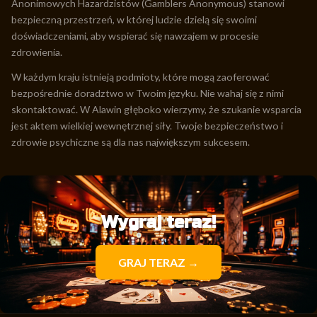
Anonimowych Hazardzistów (Gamblers Anonymous) stanowi
bezpieczną przestrzeń, w której ludzie dzielą się swoimi
doświadczeniami, aby wspierać się nawzajem w procesie
zdrowienia.
W każdym kraju istnieją podmioty, które mogą zaoferować
bezpośrednie doradztwo w Twoim języku. Nie wahaj się z nimi
skontaktować. W Alawin głęboko wierzymy, że szukanie wsparcia
jest aktem wielkiej wewnętrznej siły. Twoje bezpieczeństwo i
zdrowie psychiczne są dla nas największym sukcesem.
Wygraj teraz!
GRAJ TERAZ →