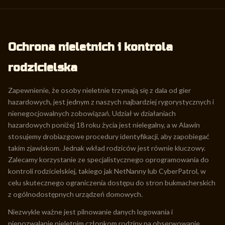
Ochrona nieletnich i kontrola
rodzicielska
Zapewnienie, że osoby nieletnie trzymają się z dala od gier
hazardowych, jest jednym z naszych najbardziej rygorystycznych i
nienegocjowalnych zobowiązań. Udział w działaniach
hazardowych poniżej 18 roku życia jest nielegalny, a w Alawin
stosujemy drobiazgowe procedury identyfikacji, aby zapobiegać
takim zjawiskom. Jednak wkład rodziców jest równie kluczowy.
Zalecamy korzystanie ze specjalistycznego oprogramowania do
kontroli rodzicielskiej, takiego jak NetNanny lub CyberPatrol, w
celu skutecznego ograniczenia dostępu do stron bukmacherskich
z ogólnodostępnych urządzeń domowych.
Niezwykle ważne jest pilnowanie danych logowania i
niepozwalanie nieletnim członkom rodziny na obserwowanie