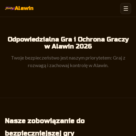
☰
Alawin
Odpowiedzialna Gra i Ochrona Graczy
w Alawin 2026
Twoje bezpieczeństwo jest naszym priorytetem: Graj z
rozwagą i zachowaj kontrolę w Alawin.
Nasze zobowiązanie do
bezpieczniejszej gry