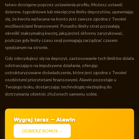
łatwo dostępne poprzez ustawienia profilu. Możesz ustawić
dzienne, tygodniowe lub miesięczne limity depozytów, upewniając
się, że kwota wpłacana na konto jest zawsze zgodna z Twoimi
możliwościami finansowymi. Ponadto limity strat pozwalają
określić maksymalną kwotę, jaką jesteś skłonny zaryzykować,
podczas gdy limity czasu sesji pomagają zarządzać czasem
spędzanym na stronie.
Gdy zdecydujesz się na depozyt, zastosowanie tych limitów działa
odstraszająco na impulsywne działania, oferując
ustrukturyzowane doświadczenie, które jest zgodne z Twoimi
osobistymi priorytetami finansowymi. Alawin pozostaje u
Twojego boku, dostarczając technologię niezbędną do
dotrzymania obietnic złożonych samemu sobie.
Wygraj teraz — Alawin
ODBIERZ BONUS →