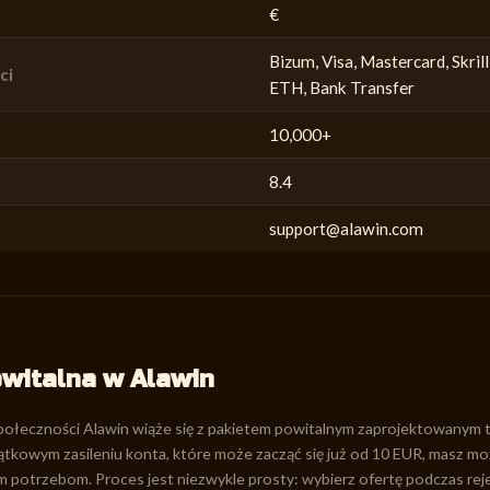
€
Bizum, Visa, Mastercard, Skrill,
ci
ETH, Bank Transfer
10,000+
8.4
support@alawin.com
owitalna w Alawin
ołeczności Alawin wiąże się z pakietem powitalnym zaprojektowanym t
zątkowym zasileniu konta, które może zacząć się już od 10 EUR, masz m
potrzebom. Proces jest niezwykle prosty: wybierz ofertę podczas rejes