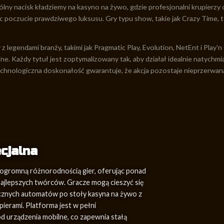
lny nacisk kładziemy na kasyno na żywo, gdzie profesjonalni krupierzy cz
ąc poczucie prawdziwego luksusu. Gry typu show, takie jak Crazy Time, 
legendami branży, takimi jak Pragmatic Play, Evolution, NetEnt i Play'n 
ne. Każdy tytuł jest zoptymalizowany tak, aby działał idealnie natyc
echnologiczna doskonałość gwarantuje, że akcja pozostaje nieprzerwana, 
cjalna
 ogromną różnorodnością gier, oferując ponad
ajlepszych twórców. Gracze mogą cieszyć się
ycznych automatów po stoły kasyna na żywo z
ierami. Platforma jest w pełni
 urządzenia mobilne, co zapewnia stałą